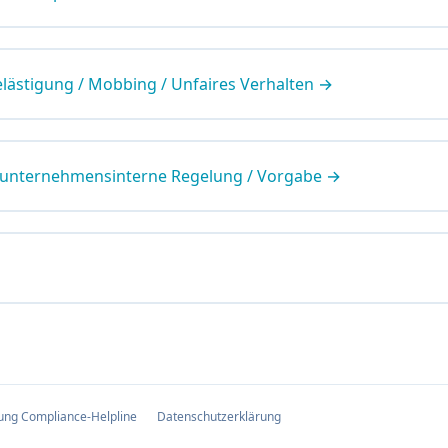
elästigung / Mobbing / Unfaires Verhalten →
 unternehmensinterne Regelung / Vorgabe →
ung Compliance-Helpline
Datenschutzerklärung