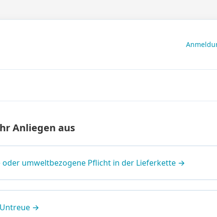
Anmeldun
Ihr Anliegen aus
oder umweltbezogene Pflicht in der Lieferkette →
/ Untreue →