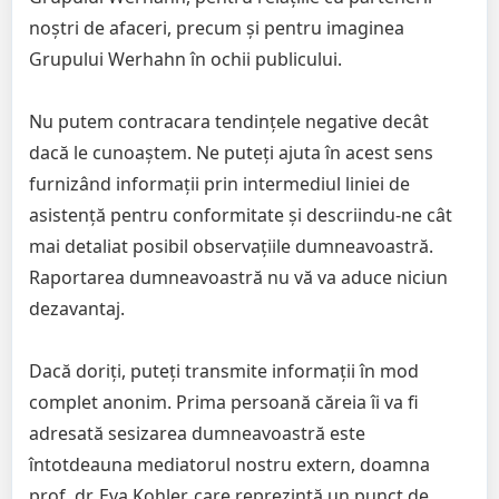
noștri de afaceri, precum și pentru imaginea
Grupului Werhahn în ochii publicului.
Nu putem contracara tendințele negative decât
dacă le cunoaștem. Ne puteți ajuta în acest sens
furnizând informații prin intermediul liniei de
asistență pentru conformitate și descriindu-ne cât
mai detaliat posibil observațiile dumneavoastră.
Raportarea dumneavoastră nu vă va aduce niciun
dezavantaj.
Dacă doriți, puteți transmite informații în mod
complet anonim. Prima persoană căreia îi va fi
adresată sesizarea dumneavoastră este
întotdeauna mediatorul nostru extern, doamna
prof. dr. Eva Kohler, care reprezintă un punct de