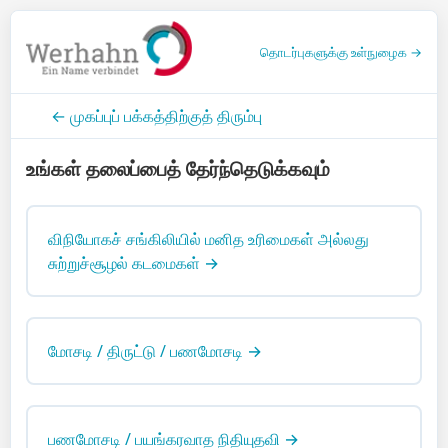
தொடர்புகளுக்கு உள்நுழைக →
← முகப்புப் பக்கத்திற்குத் திரும்பு
உங்கள் தலைப்பைத் தேர்ந்தெடுக்கவும்
விநியோகச் சங்கிலியில் மனித உரிமைகள் அல்லது
சுற்றுச்சூழல் கடமைகள் →
மோசடி / திருட்டு / பணமோசடி →
பணமோசடி / பயங்கரவாத நிதியுதவி →