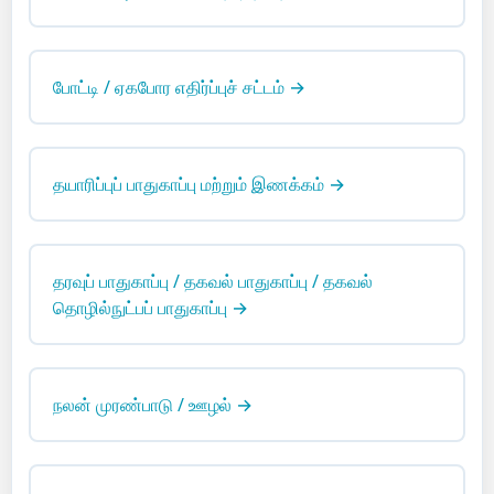
போட்டி / ஏகபோர எதிர்ப்புச் சட்டம் →
தயாரிப்புப் பாதுகாப்பு மற்றும் இணக்கம் →
தரவுப் பாதுகாப்பு / தகவல் பாதுகாப்பு / தகவல்
தொழில்நுட்பப் பாதுகாப்பு →
நலன் முரண்பாடு / ஊழல் →