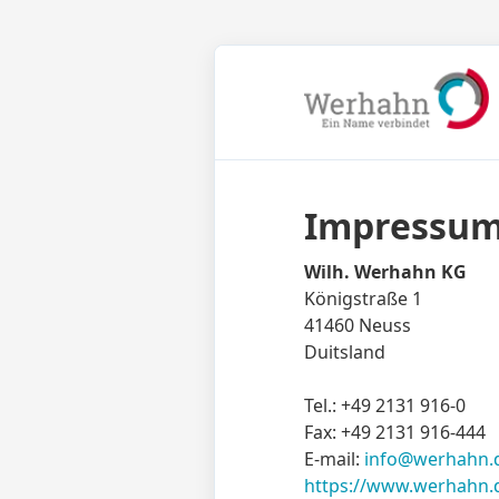
Impressu
Wilh. Werhahn KG
Königstraße 1
41460 Neuss
Duitsland
Tel.: +49 2131 916-0
Fax: +49 2131 916-444
E-mail:
info@werhahn.
https://www.werhahn.