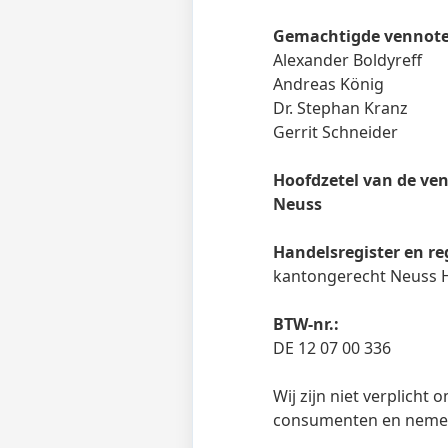
Gemachtigde vennoten
Alexander Boldyreff
Andreas König
Dr. Stephan Kranz
Gerrit Schneider
Hoofdzetel van de ve
Neuss
Handelsregister en r
kantongerecht Neuss 
BTW-nr.:
DE 12 07 00 336
Wij zijn niet verplich
consumenten en nemen 